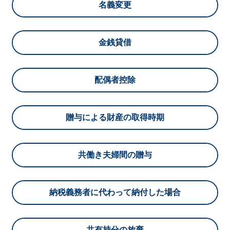
名義変更
金銭貸借
配偶者控除
贈与による財産の取得時期
共働き夫婦間の贈与
納税義務者に代わって納付した場合
共有持分の放棄