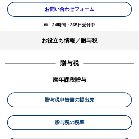
お問い合わせフォーム
✉
24時間・365日受付中
お役立ち情報／贈与税
贈与税
暦年課税贈与
贈与税申告書の提出先
贈与税の税率