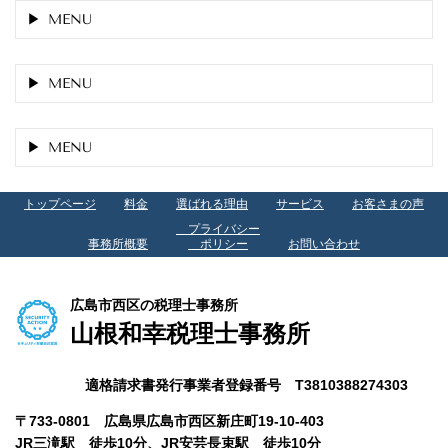
MENU
MENU
MENU
トップページ
料金
選ばれる理由
サービス
お客さまの声
プライバシー
事務所概要
ポリシー
お問い合わせ
広島市西区の税理士事務所
山根和幸税理士事務所
適格請求書発行事業者登録番号 T3810388274303
〒733-0801 広島県広島市西区新庄町19-10-403
JR三滝駅 徒歩10分、
JR安芸長束駅 徒歩10分