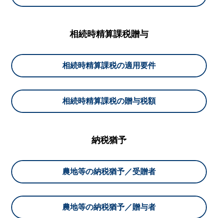
相続時精算課税贈与
相続時精算課税の適用要件
相続時精算課税の贈与税額
納税猶予
農地等の納税猶予／受贈者
農地等の納税猶予／贈与者