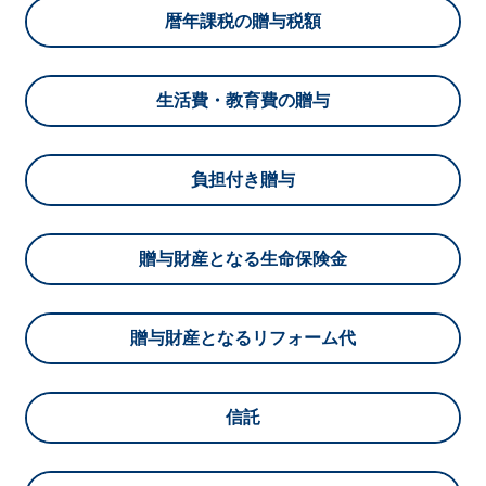
暦年課税の贈与税額
生活費・教育費の贈与
負担付き贈与
贈与財産となる生命保険金
贈与財産となるリフォーム代
信託