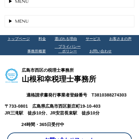
MENU
MENU
トップページ
料金
選ばれる理由
サービス
お客さまの声
プライバシー
事務所概要
ポリシー
お問い合わせ
広島市西区の税理士事務所
山根和幸税理士事務所
適格請求書発行事業者登録番号 T3810388274303
〒733-0801 広島県広島市西区新庄町19-10-403
JR三滝駅 徒歩10分、
JR安芸長束駅 徒歩10分
24時間・365日受付中