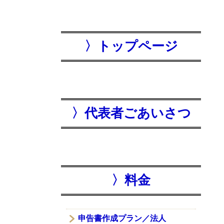
〉トップページ
〉代表者ごあいさつ
〉料金
申告書作成プラン／法人