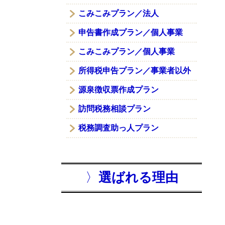
こみこみプラン／法人
申告書作成プラン／個人事業
こみこみプラン／個人事業
所得税申告プラン／事業者以外
源泉徴収票作成プラン
訪問税務相談プラン
税務調査助っ人プラン
〉
選ばれる理由