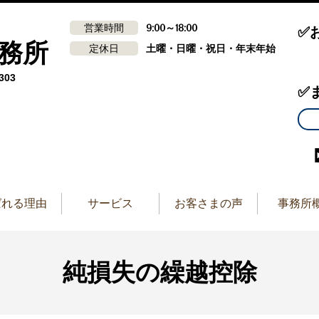
営業時間
9:00～18:00
✅
務所
定休日
土曜・日曜・祝日・年末年始
03
✅
ばれる理由
サービス
お客さまの声
事務所
純損失の繰越控除