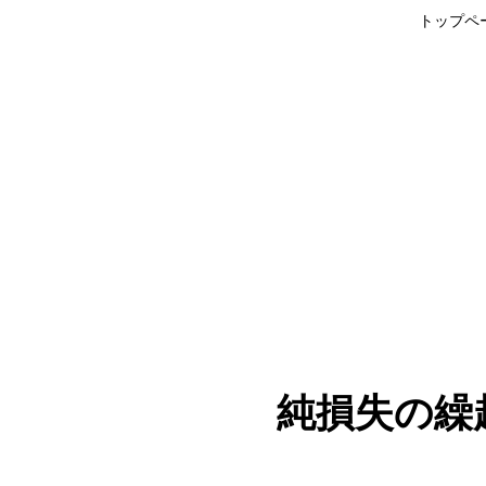
トップペ
純損失の繰