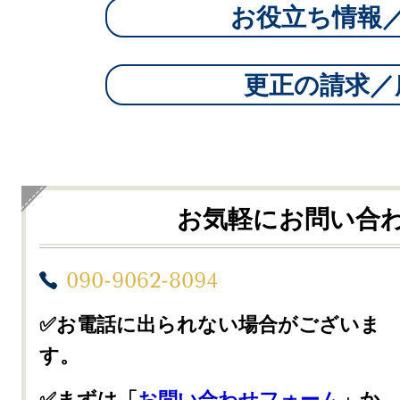
お役立ち情報
更正の請求／
お気軽にお問い合
090-9062-8094
✅お電話に出られない場合がございま
す。
✅まずは「
お問い合わせフォーム
」か