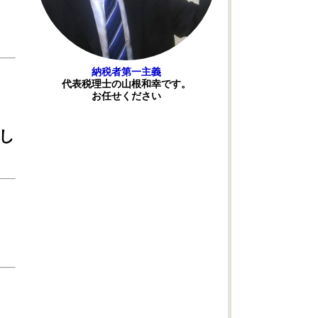
納税者第一主義
代表税理士の山根和幸です。
お任せください
し