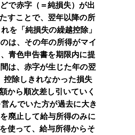
どで赤字（＝純損失）が出
たすことで、翌年以降の所
これを「純損失の繰越控除」
るのは、その年の所得がマイ
、青色申告書を期限内に提
間は、赤字が生じた年の翌
、控除しきれなかった損失
額から順次差し引いていく
を営んでいた方が過去に大き
を廃止して給与所得のみに
を使って、給与所得からそ