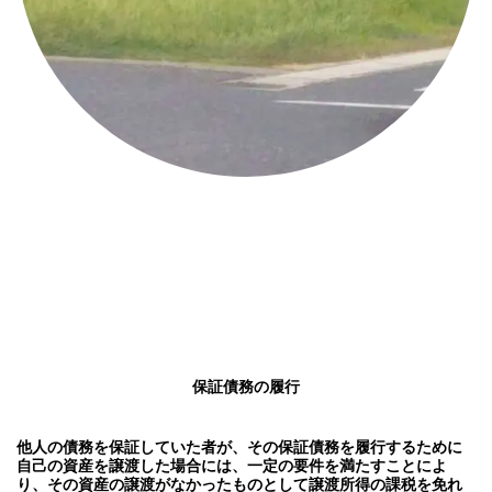
保証債務の履行
他人の債務を保証していた者が、その保証債務を履行するために
自己の資産を譲渡した場合には、一定の要件を満たすことによ
り、その資産の譲渡がなかったものとして譲渡所得の課税を免れ