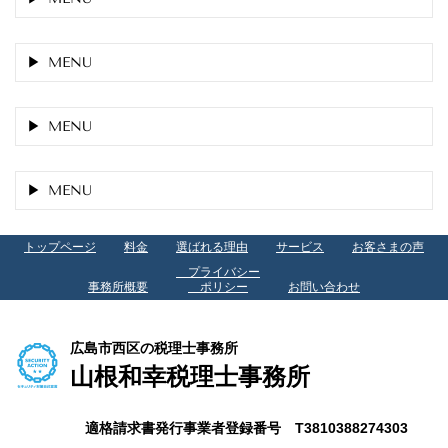
MENU
MENU
MENU
トップページ
料金
選ばれる理由
サービス
お客さまの声
プライバシー
事務所概要
ポリシー
お問い合わせ
広島市西区の税理士事務所
山根和幸税理士事務所
適格請求書発行事業者登録番号 T3810388274303