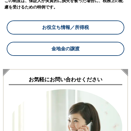
この制度は、保証人が実質的に損失を被った場合に、税務上の配
慮を受けるための特例です。
お役立ち情報／所得税
金地金の譲渡
お気軽にお問い合わせください