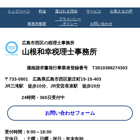
トップページ
料金
選ばれる理由
サービス
お客さまの声
プライバシー
事務所概要
ポリシー
お問い合わせ
広島市西区の税理士事務所
山根和幸税理士事務所
適格請求書発行事業者登録番号 T3810388274303
〒733-0801 広島県広島市西区新庄町19-10-403
JR三滝駅 徒歩10分、
JR安芸長束駅 徒歩10分
24時間・365日受付中
お問い合わせフォーム
受付時間：9:00～18:00
定休日 ：土曜・日曜・祝日・年末年始