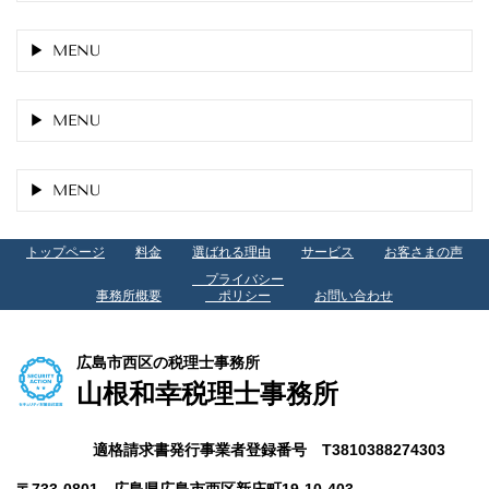
MENU
MENU
MENU
トップページ
料金
選ばれる理由
サービス
お客さまの声
プライバシー
事務所概要
ポリシー
お問い合わせ
広島市西区の税理士事務所
山根和幸税理士事務所
適格請求書発行事業者登録番号 T3810388274303