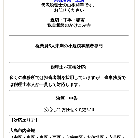
代表税理士の山根和幸です。
お任せください
親切・丁寧・確実
税金相談のかけこみ寺
従業員5人未満の小規模事業者専門
税理士が直接対応‼
多くの事務所では担当者制を採用していますが、
当事務所で
は税理士本人が一貫して対応します。
決算・申告
安心してお任せください‼
【対応エリア】
広島市内全域
（中区・東区・南区・西区・安佐南区・安佐北区・安芸区・