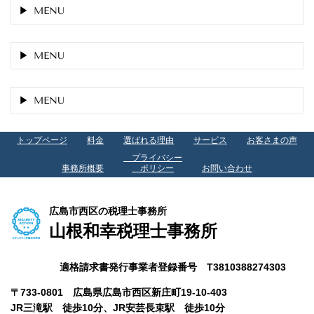
MENU
MENU
MENU
トップページ
料金
選ばれる理由
サービス
お客さまの声
プライバシー
事務所概要
ポリシー
お問い合わせ
広島市西区の税理士事務所
山根和幸税理士事務所
適格請求書発行事業者登録番号 T3810388274303
〒733-0801 広島県広島市西区新庄町19-10-403
JR三滝駅 徒歩10分、
JR安芸長束駅 徒歩10分