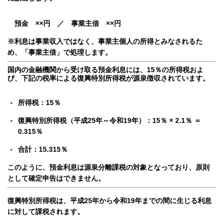
預金 ××円 ／ 事業主借 ××円
※利息は事業収入ではなく、事業主個人の所得とみなされるた
め、「事業主借」で処理します。
国内の金融機関から受け取る預金利息には、15％の所得税およ
び、下記の税率による復興特別所得税が源泉徴収されています。
所得税：15％
復興特別所得税（平成25年～令和19年）：15％ × 2.1％ ＝
0.315％
合計：15.315％
このように、預金利息は源泉分離課税の対象となっており、原則
として確定申告はできません。
復興特別所得税は、平成25年から令和19年までの間に生じる利息
に対して課税されます。