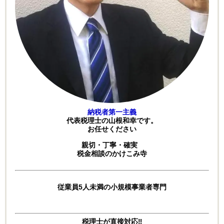
納税者第一主義
代表税理士の山根和幸です。
お任せください
親切・丁寧・確実
税金相談のかけこみ寺
従業員5人未満の小規模事業者専門
税理士が直接対応‼