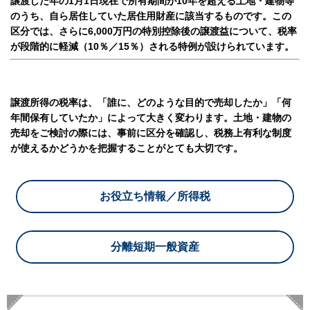
譲渡した年の1月1日現在で所有期間が10年を超える土地・建物等
のうち、自ら居住していた居住用財産に該当するものです。この
区分では、さらに6,000万円の特別控除後の譲渡益について、税率
が段階的に軽減（10％／15％）される特例が設けられています。
譲渡所得の税率は、「誰に、どのような目的で売却したか」「何
年間保有していたか」によって大きく変わります。土地・建物の
売却をご検討の際には、事前に区分を確認し、税務上有利な制度
が使えるかどうかを把握することがとても大切です。
お役立ち情報／所得税
分離短期一般資産