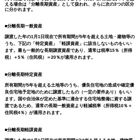
える場合は「分離長期資産」として扱われ、さらに次の3つの区分
に分かれます。
■分離長期一般資産
譲渡した年の1月1日現在で所有期間が5年を超える土地・建物等の
うち、下記の「特定資産」「軽課資産」に該当しないものをいい
ます。最も一般的な長期譲渡資産であり、通常は税率15％（所得
税）＋5％（住民税）＝20％が適用されます。
■分離長期特定資産
所有期間が5年を超える土地等のうち、優良住宅地の造成や確定優
良住宅地予定地のために譲渡したもの（一定の要件あり）をいい
ます。国や自治体が定めた基準に適合する住宅地整備に資する譲
渡であるため、通常の長期一般資産より軽減税率（所得税10％＋
住民税4％）が適用されます。
■分離長期軽課資産