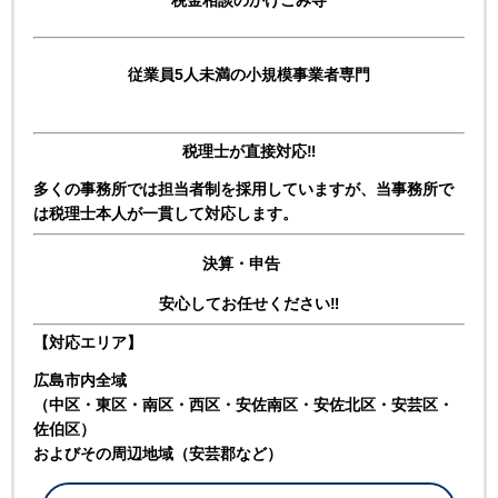
従業員5人未満の小規模事業者専門
税理士が直接対応‼
多くの事務所では担当者制を採用していますが、
当事務所で
は税理士本人が一貫して対応します。
決算・申告
安心してお任せください‼
【対応エリア】
広島市内全域
（中区・東区・南区・西区・安佐南区・安佐北区・安芸区・
佐伯区）
およびその周辺地域（安芸郡など）