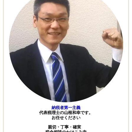
納税者第一主義
代表税理士の山根和幸です。
お任せください
親切・丁寧・確実
税金相談のかけこみ寺