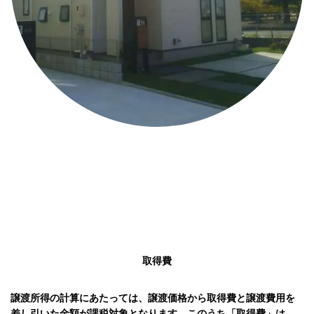
取得費
譲渡所得の計算にあたっては、譲渡価格から取得費と譲渡費用を
差し引いた金額が課税対象となります。このうち「取得費」は、