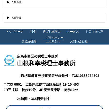
MENU
MENU
トップページ
料金
選ばれる理由
サービス
お客さまの声
プライバシー
事務所概要
ポリシー
お問い合わせ
広島市西区の税理士事務所
山根和幸税理士事務所
適格請求書発行事業者登録番号 T3810388274303
〒733-0801 広島県広島市西区新庄町19-10-403
JR三滝駅 徒歩10分、
JR安芸長束駅 徒歩10分
24時間・365日受付中