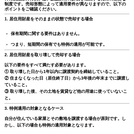
制度です。売却形態によって適用要件が異なりますので、以下の
ポイントをご確認ください。
1. 居住用財産をそのままの状態で売却する場合
保有期間に関する要件はありません。
つまり、短期間の保有でも特例の適用が可能です。
2. 居住用財産を取り壊して売却する場合
以下の要件をすべて満たす必要があります。
① 取り壊した日から1年以内に譲渡契約を締結していること。
② 住まなくなった日（居住終了日）から3年後の年末までに譲渡し
ていること。
③ 取り壊した後、その土地を賃貸など他の用途に使っていないこ
と。
3. 特例適用の対象となるケース
自分が住んでいる家屋とその敷地を譲渡する場合が原則です。
し
かし、以下の場合も特例の適用対象となります。