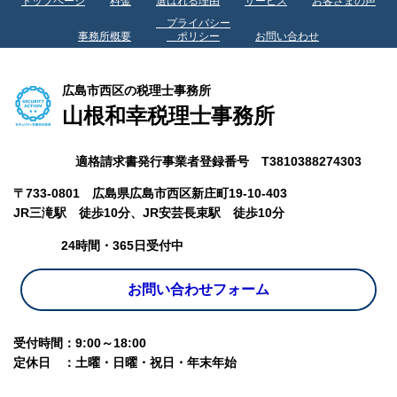
トップページ
料金
選ばれる理由
サービス
お客さまの声
プライバシー
事務所概要
ポリシー
お問い合わせ
広島市西区の税理士事務所
山根和幸税理士事務所
適格請求書発行事業者登録番号 T3810388274303
〒733-0801 広島県広島市西区新庄町19-10-403
JR三滝駅 徒歩10分、
JR安芸長束駅 徒歩10分
24時間・365日受付中
お問い合わせフォーム
受付時間：9:00～18:00
定休日 ：土曜・日曜・祝日・年末年始