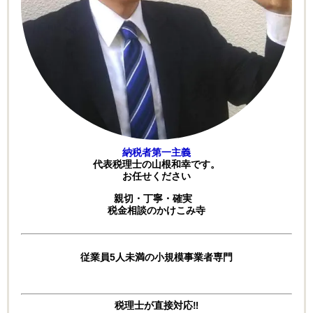
納税者第一主義
代表税理士の山根和幸です。
お任せください
親切・丁寧・確実
税金相談のかけこみ寺
従業員5人未満の小規模事業者専門
税理士が直接対応‼