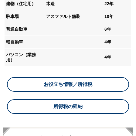
建物（住宅用）
木造
22年
駐車場
アスファルト舗装
10年
普通自動車
6年
軽自動車
4年
パソコン（業務
4年
用）
お役立ち情報／所得税
所得税の延納