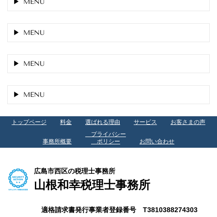
MENU
MENU
MENU
MENU
トップページ
料金
選ばれる理由
サービス
お客さまの声
プライバシー
事務所概要
ポリシー
お問い合わせ
広島市西区の税理士事務所
山根和幸税理士事務所
適格請求書発行事業者登録番号 T3810388274303