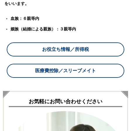
をいいます。
血族：６親等内
姻族（結婚による親族）：３親等内
お役立ち情報／所得税
医療費控除／スリープメイト
お気軽にお問い合わせください